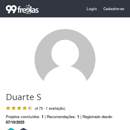
Login
Cadastre-se
Duarte S
(4.75 - 1 avaliação)
Projetos concluídos:
1
| Recomendações:
1
| Registrado desde:
07/10/2025