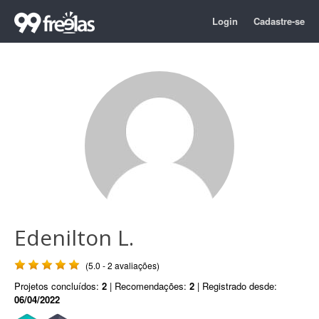
Login
Cadastre-se
Edenilton L.
(5.0 - 2 avaliações)
Projetos concluídos:
2
| Recomendações:
2
| Registrado desde:
06/04/2022