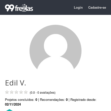
Login
Cadastre-se
Edil V.
(0.0 - 0 avaliações)
Projetos concluídos:
0
| Recomendações:
0
| Registrado desde:
02/11/2024