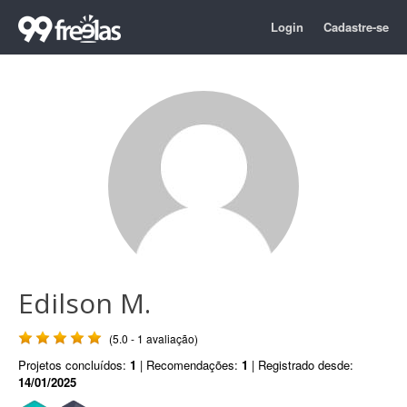
Login
Cadastre-se
Edilson M.
(5.0 - 1 avaliação)
Projetos concluídos:
1
| Recomendações:
1
| Registrado desde:
14/01/2025