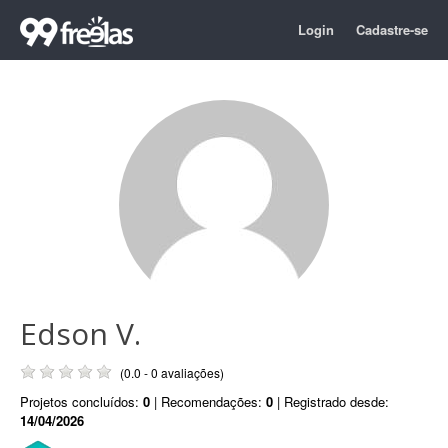
Login
Cadastre-se
Edson V.
(0.0 - 0 avaliações)
Projetos concluídos:
0
| Recomendações:
0
| Registrado desde:
14/04/2026