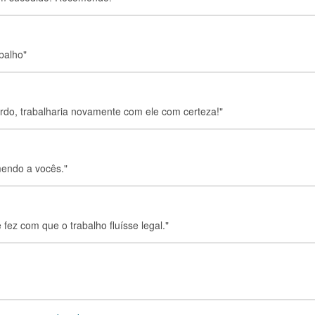
balho"
rdo, trabalharia novamente com ele com certeza!"
endo a vocês."
 fez com que o trabalho fluísse legal."