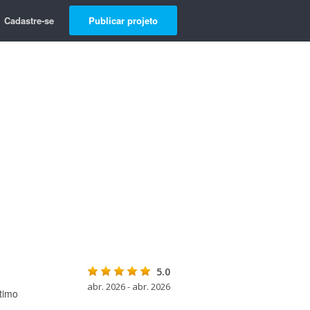
Cadastre-se
Publicar projeto
5.0
abr. 2026 - abr. 2026
timo