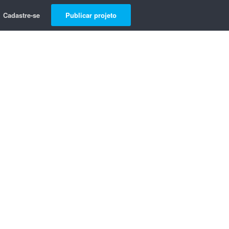
Cadastre-se
Publicar projeto