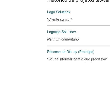
Histórico de projetos & Aval
Logo Solutinox
"Cliente sumiu."
Logotipo Solutinox
Nenhum comentário
Princesa da Disney (Prototipo)
"Soube informar bem o que precisava"