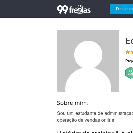
Freelance
E
Proj
Sobre mim:
Sou um estudante de administraç
operação de vendas online!