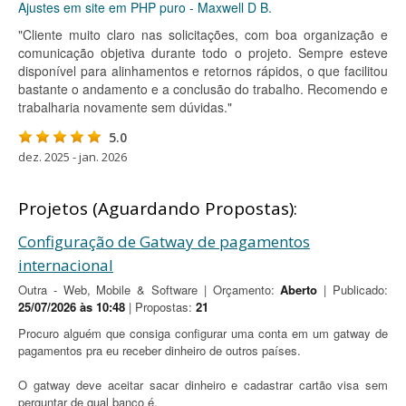
Ajustes em site em PHP puro - Maxwell D B.
"Cliente muito claro nas solicitações, com boa organização e
comunicação objetiva durante todo o projeto. Sempre esteve
disponível para alinhamentos e retornos rápidos, o que facilitou
bastante o andamento e a conclusão do trabalho. Recomendo e
trabalharia novamente sem dúvidas."
5.0
dez. 2025 - jan. 2026
Projetos (Aguardando Propostas):
Configuração de Gatway de pagamentos
internacional
Outra - Web, Mobile & Software | Orçamento:
Aberto
| Publicado:
25/07/2026 às 10:48
| Propostas:
21
Procuro alguém que consiga configurar uma conta em um gatway de
pagamentos pra eu receber dinheiro de outros países.
O gatway deve aceitar sacar dinheiro e cadastrar cartão visa sem
perguntar de qual banco é.