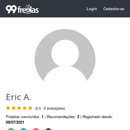
Login
Cadastre-se
Eric A.
(5.0 - 2 avaliações)
Projetos concluídos:
1
| Recomendações:
2
| Registrado desde:
09/07/2021