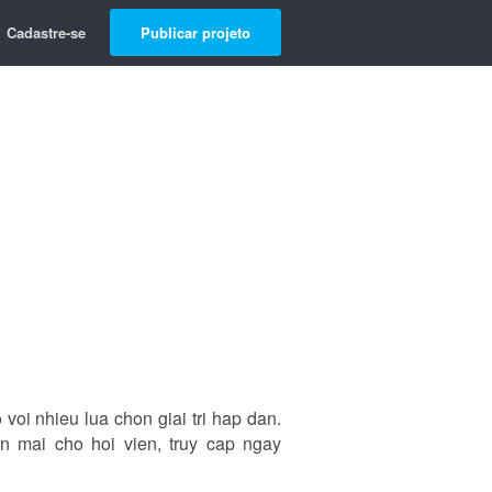
Cadastre-se
Publicar projeto
voi nhieu lua chon giai tri hap dan.
n mai cho hoi vien, truy cap ngay