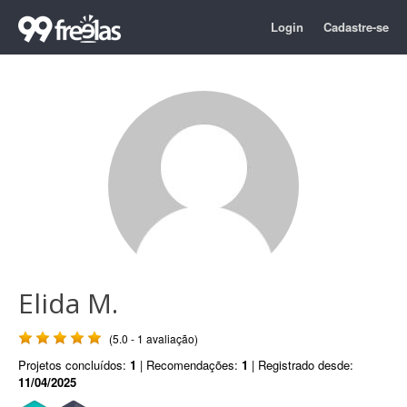
Login
Cadastre-se
Elida M.
(5.0 - 1 avaliação)
Projetos concluídos:
1
| Recomendações:
1
| Registrado desde:
11/04/2025