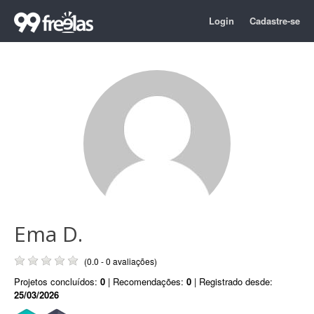
Login
Cadastre-se
Ema D.
(0.0 - 0 avaliações)
Projetos concluídos:
0
| Recomendações:
0
| Registrado desde:
25/03/2026