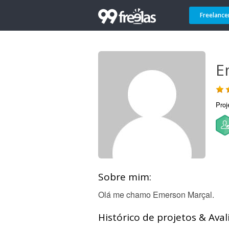
Freelance
E
Proj
Sobre mim:
Olá me chamo Emerson Marçal.
Histórico de projetos & Aval