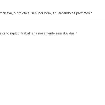
precisava, o projeto fluiu super bem, aguardando os próximos "
etorno rápido, trabalharia novamente sem dúvidas!"