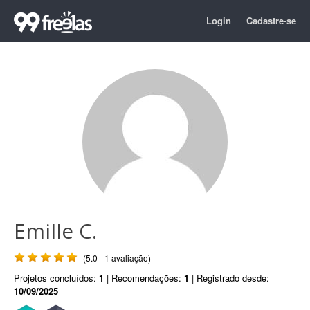
Login
Cadastre-se
Emille C.
(5.0 - 1 avaliação)
Projetos concluídos:
1
| Recomendações:
1
| Registrado desde:
10/09/2025