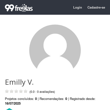
Login
Cadastre-se
Emilly V.
(0.0 - 0 avaliações)
Projetos concluídos:
0
| Recomendações:
0
| Registrado desde:
16/07/2025