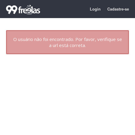
Login
Cadastre-se
O usuário não foi encontrado. Por favor, verifique se
a url está correta.