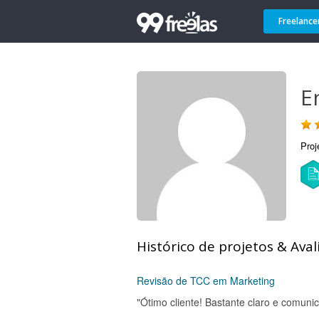
Freelance
E
Proj
Histórico de projetos & Aval
Revisão de TCC em Marketing
"Ótimo cliente! Bastante claro e comunic