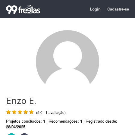
Login
Cadastre-se
Enzo E.
(5.0 - 1 avaliação)
Projetos concluídos:
1
| Recomendações:
1
| Registrado desde:
28/04/2025