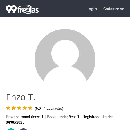
Login
Cadastre-se
Enzo T.
(5.0 - 1 avaliação)
Projetos concluídos:
1
| Recomendações:
1
| Registrado desde:
04/08/2025