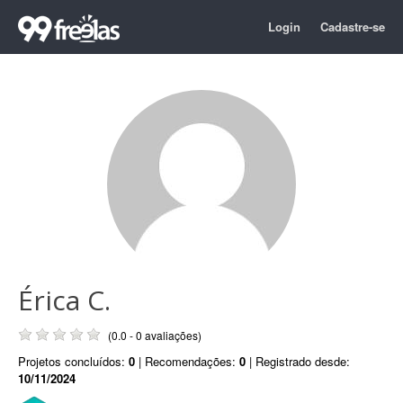
Login
Cadastre-se
Érica C.
(0.0 - 0 avaliações)
Projetos concluídos:
0
| Recomendações:
0
| Registrado desde:
10/11/2024