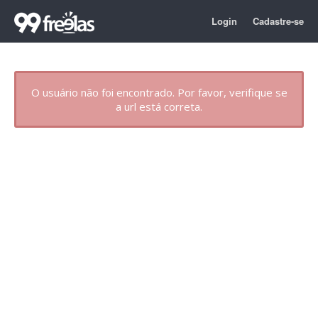
Login
Cadastre-se
O usuário não foi encontrado. Por favor, verifique se
a url está correta.