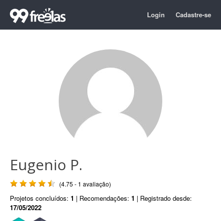
Login
Cadastre-se
Eugenio P.
(4.75 - 1 avaliação)
Projetos concluídos:
1
| Recomendações:
1
| Registrado desde:
17/05/2022