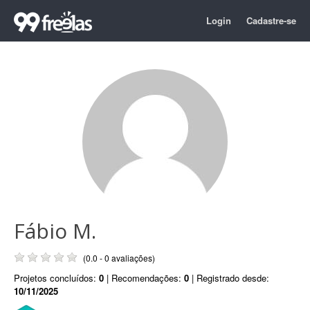
Login
Cadastre-se
Fábio M.
(0.0 - 0 avaliações)
Projetos concluídos:
0
| Recomendações:
0
| Registrado desde:
10/11/2025