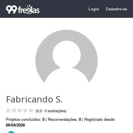
Login
Cadastre-se
Fabricando S.
(0.0 - 0 avaliações)
Projetos concluídos:
0
| Recomendações:
0
| Registrado desde:
06/04/2026