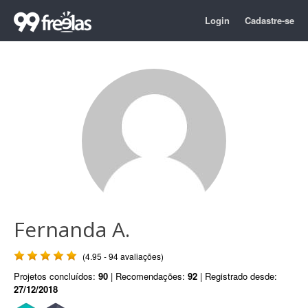
Login
Cadastre-se
Fernanda A.
(4.95 - 94 avaliações)
Projetos concluídos:
90
| Recomendações:
92
| Registrado desde:
27/12/2018