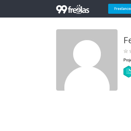
Freelance
Fe
Proj