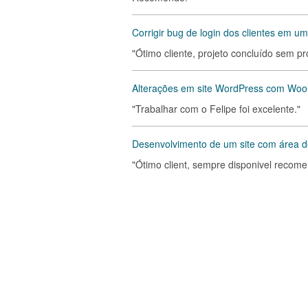
Corrigir bug de login dos clientes em u
"Ótimo cliente, projeto concluído sem 
Alterações em site WordPress com W
"Trabalhar com o Felipe foi excelente."
Desenvolvimento de um site com área 
"Ótimo client, sempre disponivel recom