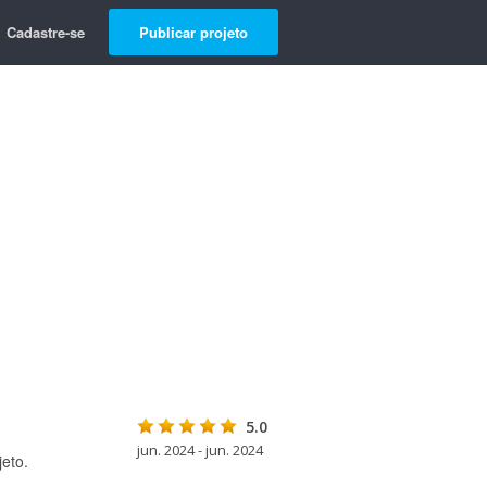
Cadastre-se
Publicar projeto
5.0
jun. 2024 - jun. 2024
eto.