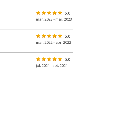
5.0
mar. 2023 - mar. 2023
5.0
mar. 2022 - abr. 2022
5.0
jul. 2021 - set. 2021