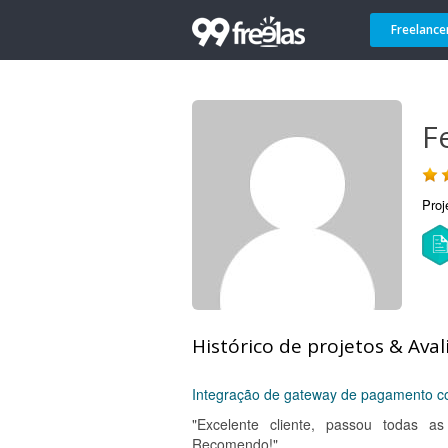
Freelance
F
Proj
Histórico de projetos & Aval
Integração de gateway de pagamento
"Excelente cliente, passou todas as
Recomendo!"