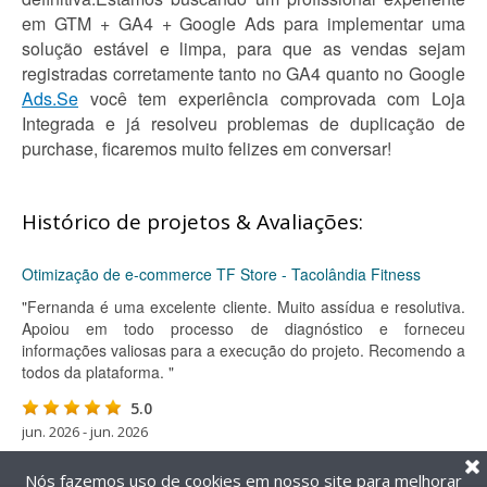
em GTM + GA4 + Google Ads para implementar uma
solução estável e limpa, para que as vendas sejam
registradas corretamente tanto no GA4 quanto no Google
Ads.Se
você tem experiência comprovada com Loja
Integrada e já resolveu problemas de duplicação de
purchase, ficaremos muito felizes em conversar!
Histórico de projetos & Avaliações:
Otimização de e-commerce TF Store - Tacolândia Fitness
"Fernanda é uma excelente cliente. Muito assídua e resolutiva.
Apoiou em todo processo de diagnóstico e forneceu
informações valiosas para a execução do projeto. Recomendo a
todos da plataforma. "
5.0
jun. 2026 - jun. 2026
Nós fazemos uso de cookies em nosso site para melhorar