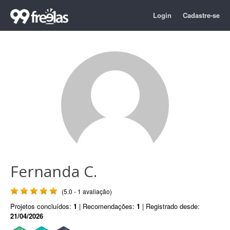
Login
Cadastre-se
Fernanda C.
(5.0 - 1 avaliação)
Projetos concluídos:
1
| Recomendações:
1
| Registrado desde:
21/04/2026