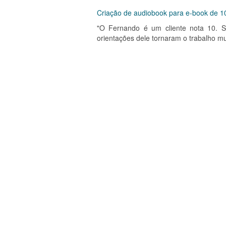
Criação de audiobook para e-book de 10
"O Fernando é um cliente nota 10. S
orientações dele tornaram o trabalho mu