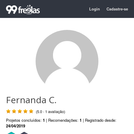
Login
Cadastre-se
Fernanda C.
(5.0 - 1 avaliação)
Projetos concluídos:
1
| Recomendações:
1
| Registrado desde:
24/04/2019