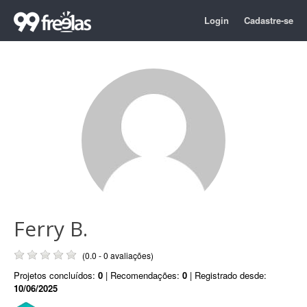
Login
Cadastre-se
Ferry B.
(0.0 - 0 avaliações)
Projetos concluídos:
0
| Recomendações:
0
| Registrado desde:
10/06/2025