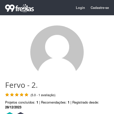
Login
Cadastre-se
Fervo - 2.
(5.0 - 1 avaliação)
Projetos concluídos:
1
| Recomendações:
1
| Registrado desde:
28/12/2023