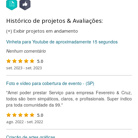
Histórico de projetos & Avaliações:
(+) Exibir projetos em andamento
Vinheta para Youtube de aproximadamente 15 segundos
Nenhum comentário
5.0
set. 2023 - set. 2023
Foto e vídeo para cobertura de evento - (SP)
"Amei poder prestar Serviço para empresa Fevereiro & Cruz,
todos são bem simpáticos, claros, e profissionais. Super índico
pra toda comunidade da 99."
5.0
ago. 2022 - set. 2022
Criação de artes gráficas