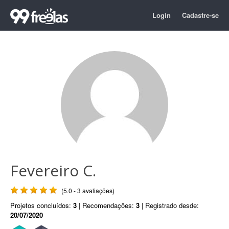
Login
Cadastre-se
Fevereiro C.
(5.0 - 3 avaliações)
Projetos concluídos:
3
| Recomendações:
3
| Registrado desde:
20/07/2020