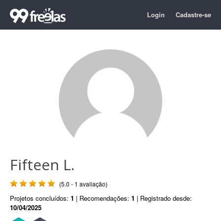
Login
Cadastre-se
Fifteen L.
(5.0 - 1 avaliação)
Projetos concluídos:
1
| Recomendações:
1
| Registrado desde:
10/04/2025