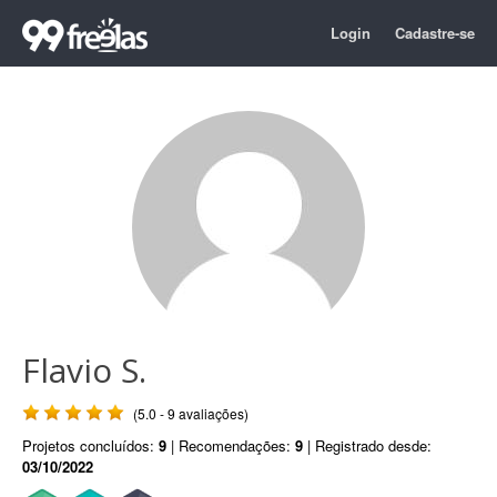
Login
Cadastre-se
Flavio S.
(5.0 - 9 avaliações)
Projetos concluídos:
9
| Recomendações:
9
| Registrado desde:
03/10/2022