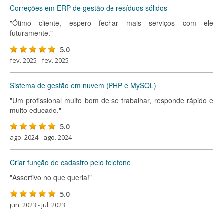
Correções em ERP de gestão de resíduos sólidos
"Ótimo cliente, espero fechar mais serviços com ele
futuramente."
5.0
fev. 2025 - fev. 2025
Sistema de gestão em nuvem (PHP e MySQL)
"Um profissional muito bom de se trabalhar, responde rápido e
muito educado."
5.0
ago. 2024 - ago. 2024
Criar função de cadastro pelo telefone
"Assertivo no que queria!"
5.0
jun. 2023 - jul. 2023