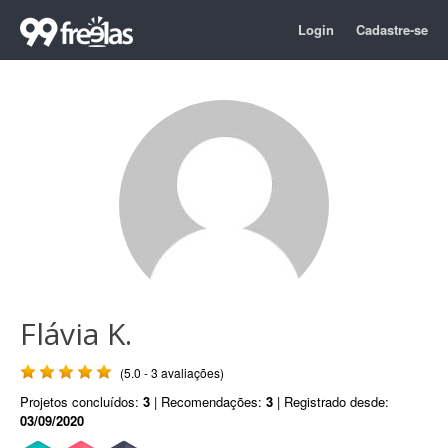
Login
Cadastre-se
Flávia K.
(5.0 - 3 avaliações)
Projetos concluídos:
3
| Recomendações:
3
| Registrado desde:
03/09/2020