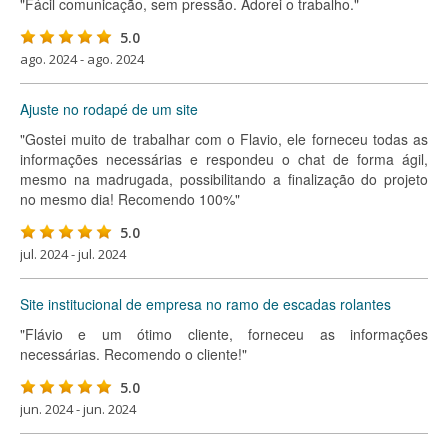
"Fácil comunicação, sem pressão. Adorei o trabalho."
5.0
ago. 2024 - ago. 2024
Ajuste no rodapé de um site
"Gostei muito de trabalhar com o Flavio, ele forneceu todas as
informações necessárias e respondeu o chat de forma ágil,
mesmo na madrugada, possibilitando a finalização do projeto
no mesmo dia! Recomendo 100%"
5.0
jul. 2024 - jul. 2024
Site institucional de empresa no ramo de escadas rolantes
"Flávio e um ótimo cliente, forneceu as informações
necessárias. Recomendo o cliente!"
5.0
jun. 2024 - jun. 2024