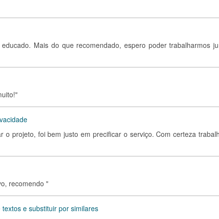
o e educado. Mais do que recomendado, espero poder trabalharmos ju
uito!"
ivacidade
r o projeto, foi bem justo em precificar o serviço. Com certeza trabal
vo, recomendo "
extos e substituir por similares