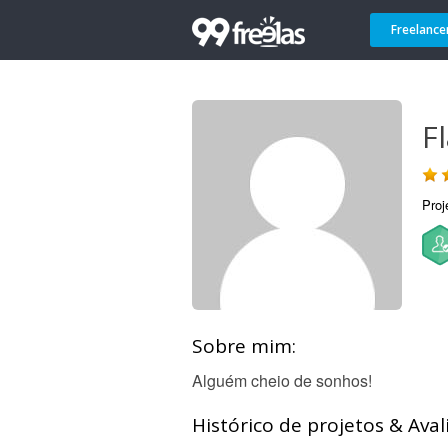
Freelance
Fl
Proj
Sobre mim:
Alguém cheio de sonhos!
Histórico de projetos & Aval