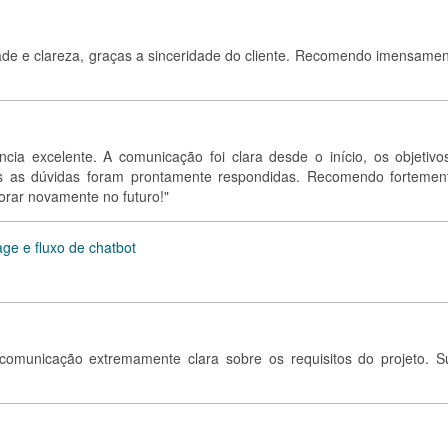
idade e clareza, graças a sinceridade do cliente. Recomendo imensamen
ncia excelente. A comunicação foi clara desde o início, os objetivo
as as dúvidas foram prontamente respondidas. Recomendo fortemen
orar novamente no futuro!"
age e fluxo de chatbot
omunicação extremamente clara sobre os requisitos do projeto. S