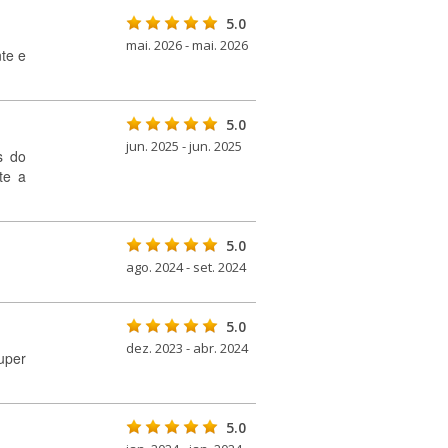
5.0
mai. 2026 - mai. 2026
te e
5.0
jun. 2025 - jun. 2025
s do
te a
5.0
ago. 2024 - set. 2024
5.0
dez. 2023 - abr. 2024
uper
5.0