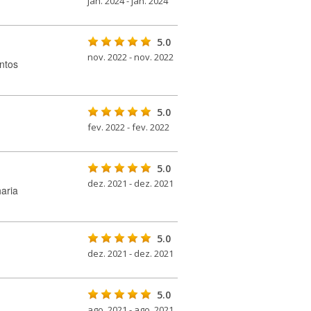
jan. 2024 - jan. 2024
5.0
nov. 2022 - nov. 2022
ntos
5.0
fev. 2022 - fev. 2022
5.0
dez. 2021 - dez. 2021
haria
5.0
dez. 2021 - dez. 2021
5.0
ago. 2021 - ago. 2021