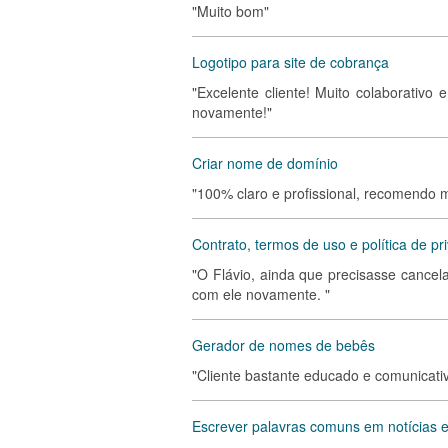
"Muito bom"
Logotipo para site de cobrança
"Excelente cliente! Muito colaborativ
novamente!"
Criar nome de domínio
"100% claro e profissional, recomendo m
Contrato, termos de uso e política de pr
"O Flávio, ainda que precisasse cancela
com ele novamente. "
Gerador de nomes de bebês
"Cliente bastante educado e comunicati
Escrever palavras comuns em notícias e t