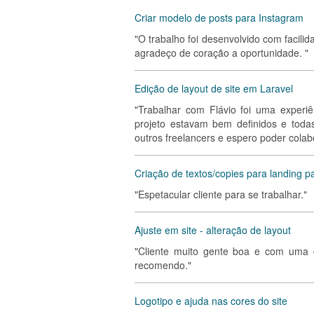
Criar modelo de posts para Instagram
"O trabalho foi desenvolvido com facil
agradeço de coração a oportunidade. "
Edição de layout de site em Laravel
"Trabalhar com Flávio foi uma experiê
projeto estavam bem definidos e tod
outros freelancers e espero poder colab
Criação de textos/copies para landing p
"Espetacular cliente para se trabalhar."
Ajuste em site - alteração de layout
"Cliente muito gente boa e com uma c
recomendo."
Logotipo e ajuda nas cores do site