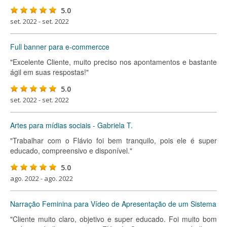
5.0
set. 2022 - set. 2022
Full banner para e-commercce
"Excelente Cliente, muito preciso nos apontamentos e bastante
ágil em suas respostas!"
5.0
set. 2022 - set. 2022
Artes para mídias sociais - Gabriela T.
"Trabalhar com o Flávio foi bem tranquilo, pois ele é super
educado, compreensivo e disponível."
5.0
ago. 2022 - ago. 2022
Narração Feminina para Vídeo de Apresentação de um Sistema
"Cliente muito claro, objetivo e super educado. Foi muito bom