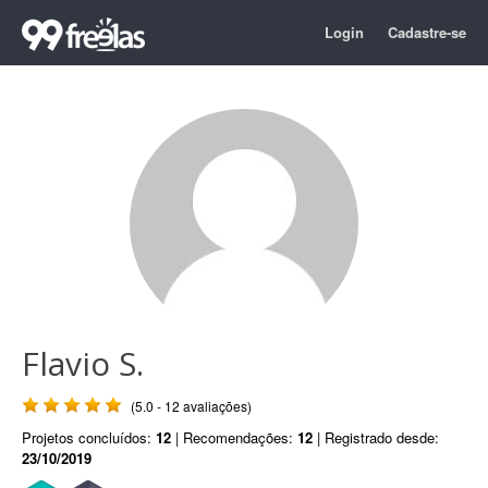
Login
Cadastre-se
Flavio S.
(5.0 - 12 avaliações)
Projetos concluídos:
12
| Recomendações:
12
| Registrado desde:
23/10/2019