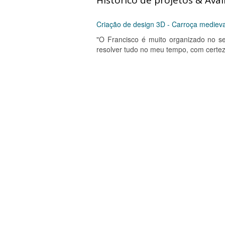
Histórico de projetos & Aval
Criação de design 3D - Carroça medieva
"O Francisco é muito organizado no seu
resolver tudo no meu tempo, com certe