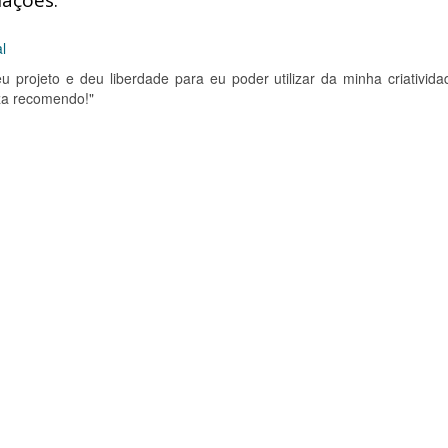
iações:
l
 projeto e deu liberdade para eu poder utilizar da minha criativida
za recomendo!"