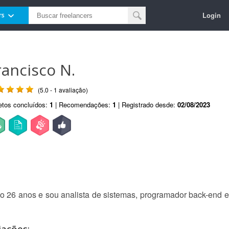
Login
rs
rancisco N.
(5.0 - 1 avaliação)
etos concluídos:
1
| Recomendações:
1
| Registrado desde:
02/08/2023
o 26 anos e sou analista de sistemas, programador back-end e