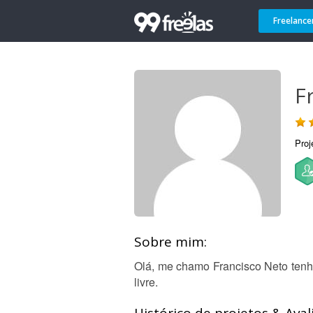
Freelance
F
Proj
Sobre mim:
Olá, me chamo Francisco Neto tenh
livre.