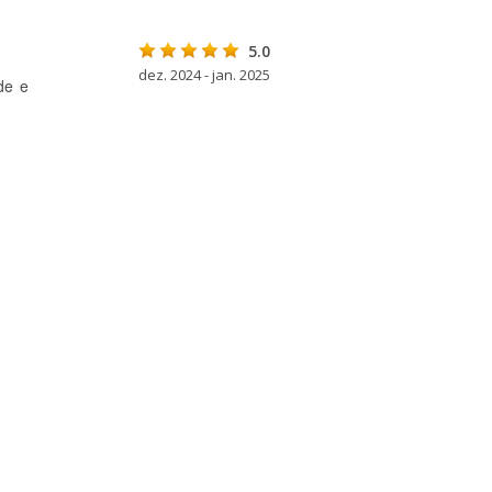
5.0
dez. 2024 - jan. 2025
de e