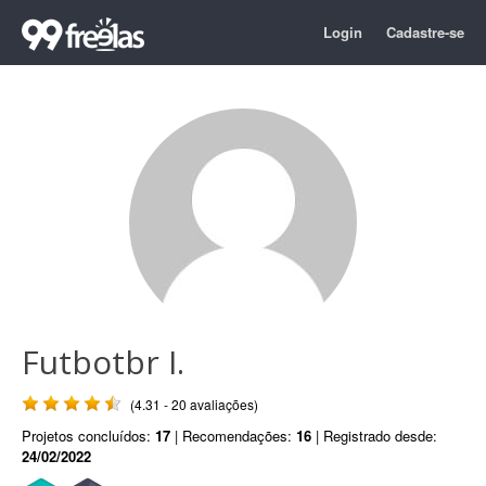
Login
Cadastre-se
Futbotbr I.
(4.31 - 20 avaliações)
Projetos concluídos:
17
| Recomendações:
16
| Registrado desde:
24/02/2022