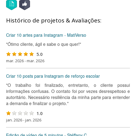
Histórico de projetos & Avaliações:
Criar 10 artes para Instagram - MatiVerso
"Ótimo cliente, ágil e sabe o que quer!"
5.0
mar. 2026 - mar. 2026
Criar 10 posts para Instagram de reforço escolar
"O trabalho foi finalizado, entretanto, o cliente possui
informações confusas. O contato foi por vezes desrespeitoso e
autoritário. Necessário resiliência da minha parte para entender
a demanda e finalizar o projeto."
1.0
jan. 2026 - jan. 2026
Edição de vídeo de 5 minutos - Stéffany C.