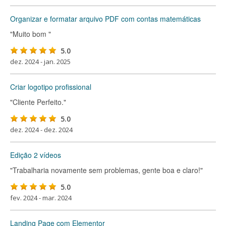
Organizar e formatar arquivo PDF com contas matemáticas
"Muito bom "
5.0
dez. 2024 - jan. 2025
Criar logotipo profissional
"Cliente Perfeito."
5.0
dez. 2024 - dez. 2024
Edição 2 vídeos
"Trabalharia novamente sem problemas, gente boa e claro!"
5.0
fev. 2024 - mar. 2024
Landing Page com Elementor