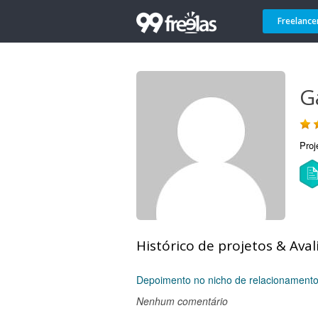
Freelance
G
Proj
Histórico de projetos & Aval
Depoimento no nicho de relacionament
Nenhum comentário