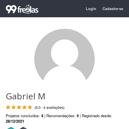
Login
Cadastre-se
Gabriel M
(5.0 - 4 avaliações)
Projetos concluídos:
4
| Recomendações:
4
| Registrado desde:
28/12/2021