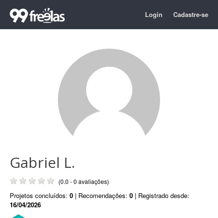
Login
Cadastre-se
Gabriel L.
(0.0 - 0 avaliações)
Projetos concluídos:
0
| Recomendações:
0
| Registrado desde:
16/04/2026