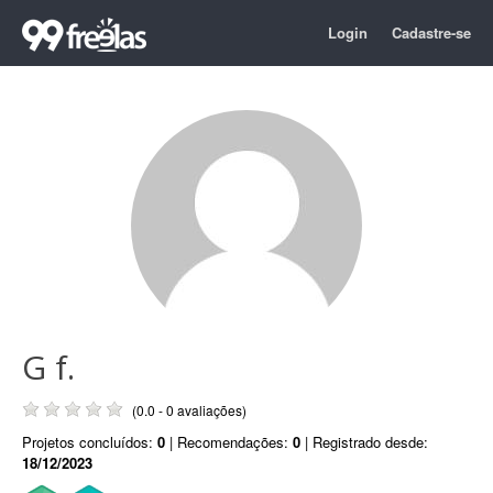
Login
Cadastre-se
G f.
(0.0 - 0 avaliações)
Projetos concluídos:
0
| Recomendações:
0
| Registrado desde:
18/12/2023