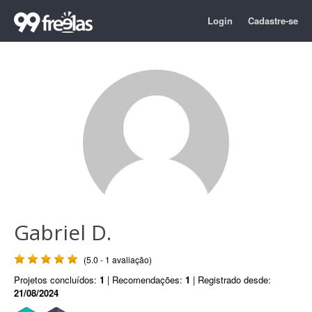
Login
Cadastre-se
Gabriel D.
(5.0 - 1 avaliação)
Projetos concluídos:
1
| Recomendações:
1
| Registrado desde:
21/08/2024