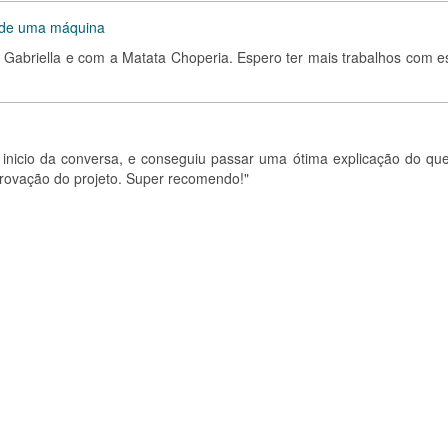
 de uma máquina
 Gabriella e com a Matata Choperia. Espero ter mais trabalhos com e
 inicio da conversa, e conseguiu passar uma ótima explicação do que
rovação do projeto. Super recomendo!"