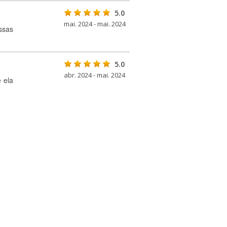
5.0
mai. 2024 - mai. 2024
ssas
5.0
abr. 2024 - mai. 2024
 ela