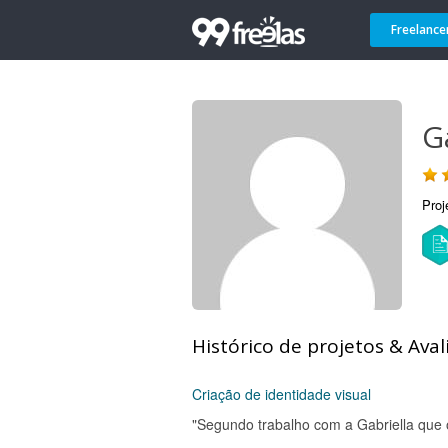
Freelance
G
Proj
Histórico de projetos & Aval
Criação de identidade visual
"Segundo trabalho com a Gabriella que 