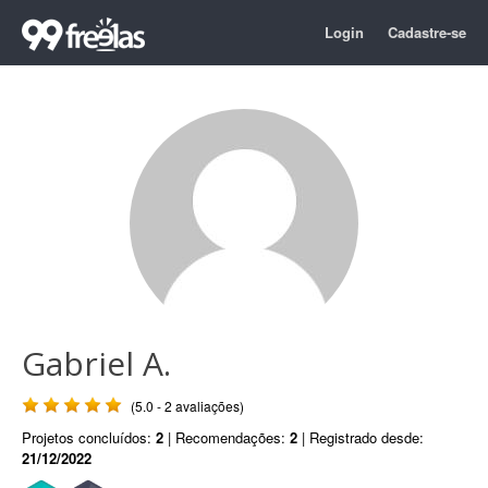
Login
Cadastre-se
Gabriel A.
(5.0 - 2 avaliações)
Projetos concluídos:
2
| Recomendações:
2
| Registrado desde:
21/12/2022