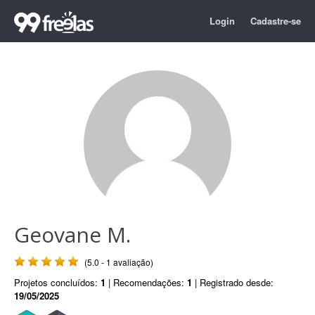
Login
Cadastre-se
Geovane M.
(5.0 - 1 avaliação)
Projetos concluídos:
1
| Recomendações:
1
| Registrado desde:
19/05/2025