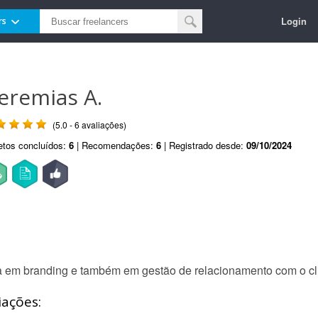
Login
rs
eremias A.
(5.0 - 6 avaliações)
etos concluídos:
6
| Recomendações:
6
| Registrado desde:
09/10/2024
ta em branding e também em gestão de relacionamento com o cl
iações: