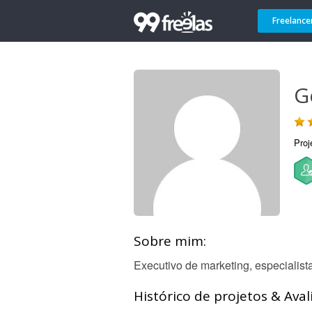
Freelance
G
Proj
Sobre mim:
Executivo de marketing, especialis
Histórico de projetos & Aval